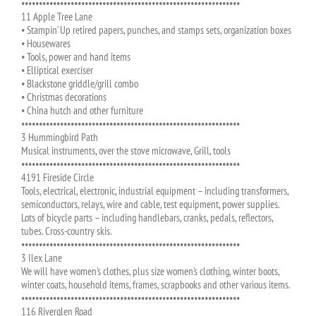
••••••••••••••••••••••••••••••••••••••••••••••••••••••••••••••
11 Apple Tree Lane
• Stampin’ Up retired papers, punches, and stamps sets, organization boxes
• Housewares
• Tools, power and hand items
• Elliptical exerciser
• Blackstone griddle/grill combo
• Christmas decorations
• China hutch and other furniture
••••••••••••••••••••••••••••••••••••••••••••••••••••••••••••••
3 Hummingbird Path
Musical instruments, over the stove microwave, Grill, tools
••••••••••••••••••••••••••••••••••••••••••••••••••••••••••••••
4191 Fireside Circle
Tools, electrical, electronic, industrial equipment – including transformers,
semiconductors, relays, wire and cable, test equipment, power supplies.
Lots of bicycle parts – including handlebars, cranks, pedals, reflectors,
tubes. Cross-country skis.
••••••••••••••••••••••••••••••••••••••••••••••••••••••••••••••
3 Ilex Lane
We will have women’s clothes, plus size women’s clothing, winter boots,
winter coats, household items, frames, scrapbooks and other various items.
••••••••••••••••••••••••••••••••••••••••••••••••••••••••••••••
116 Riverglen Road