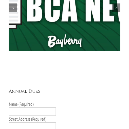
BCA Ballot for the Executive Board: 2026-2027
Annual Dues
Name (Required)
Street Address (Required)