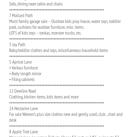
Sofa, dining room table and chairs
••••••••••••••••••••••••••••••••••••••••••••••••••••••••••••••
7 Mallard Path
Multi family garage sale – Outdoor kids play house, water toys, toddler
pool, cushions for outdoor furniture, misc. items.
LOTS of kids toys – tonkas, monster trucks, etc.
••••••••••••••••••••••••••••••••••••••••••••••••••••••••••••••
3 Jay Path
Baby/toddler clothes and toys, miscellaneous household items
••••••••••••••••••••••••••••••••••••••••••••••••••••••••••••••
5 Apricot Lane
• Various furniture
• Body length mirror
• Filing cabinets
••••••••••••••••••••••••••••••••••••••••••••••••••••••••••••••
12 Dewline Road
Clothing, kitchen items, kids items and more
••••••••••••••••••••••••••••••••••••••••••••••••••••••••••••••
24 Nectarine Lane
For sale Women’s plus size clothes new and gently used, club , chair and
desk
••••••••••••••••••••••••••••••••••••••••••••••••••••••••••••••
8 Apple Tree Lane